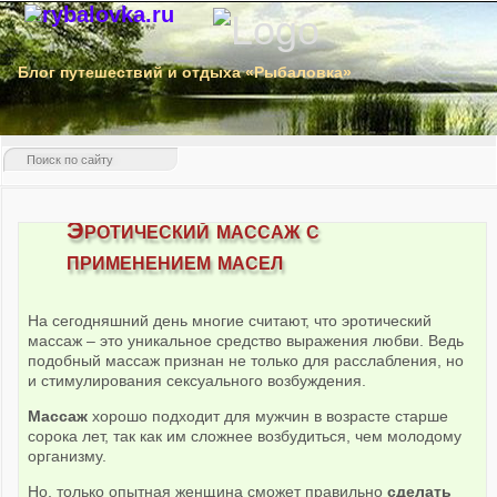
Блог путешествий и отдыха «Рыбаловка»
Эротический массаж с
применением масел
На сегодняшний день многие считают, что эротический
массаж – это уникальное средство выражения любви. Ведь
подобный массаж признан не только для расслабления, но
и стимулирования сексуального возбуждения.
Массаж
хорошо подходит для мужчин в возрасте старше
сорока лет, так как им сложнее возбудиться, чем молодому
организму.
Но, только опытная женщина сможет правильно
сделать