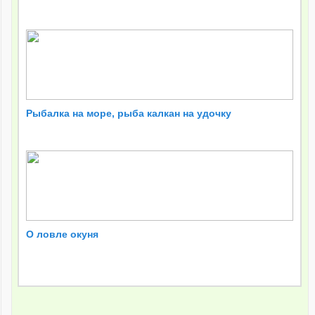
Рыбалка на море, рыба калкан на удочку
О ловле окуня