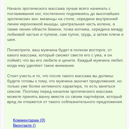
Начало эротического массажа лучше всего начинать с
поглаживания ног, постепенно поднимаясь до высочайших
эротических зон: мизинцы на стопе, середине внутренней
линии икроножной мышцы, центральная часть колена, а
также линии области бикини, точка копчика, середина между
лобковой частью и пупком, сам пупок, грудь, а затем плечи и
шея.
Посмотрите, ваш мужчина будет в полном восторге, от
какого массажа, который сможет свести его с ума, и он
поймёт, что вы его любите и цените. Каждый мужчина любит,
когда ему уделяют такое внимание.
Стоит учесть и то, что после такого массажа вы должны
будете готовы к тому, что мужчина захочет продолжения, но
только уже более интимного характера, то есть заняться
сексом. Поэтому перед началом эротического массажа
можете принять ванну вместе со своим партнёром, который
вряд ли откажется от такого соблазнительного предложения.
Комментарии (0)
Вконтакте (
)