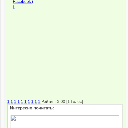
Facebook (
)
1
1
1
1
1
1
1
1
1
1
Рейтинг 3.00 [1 Голос]
Интересно почитать: