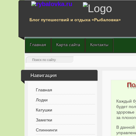
Блог путешествий и отдыха «Рыбаловка»
Главная
Карта сайта
Контакты
Навигация
По
Главная
Лодки
Каждый б
будет пол
Катушки
здоровье 
за плохог
Заметки
В данной 
Спиннинги
управлен