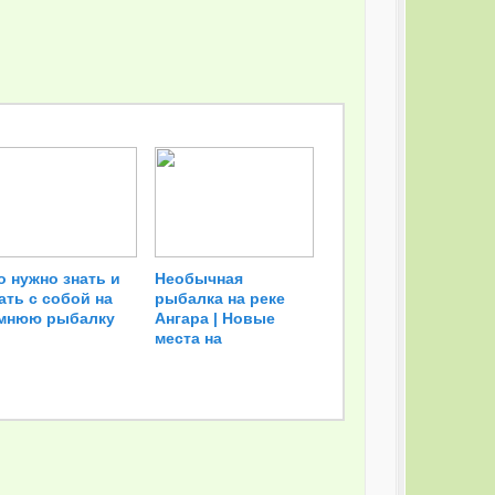
о нужно знать и
Необычная
ать с собой на
рыбалка на реке
мнюю рыбалку
Ангара | Новые
места на