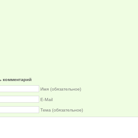
ь комментарий
Имя (обязательное)
E-Mail
Тема (обязательное)