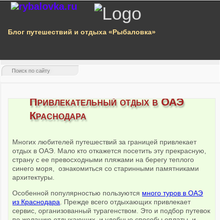
Блог путешествий и отдыха «Рыбаловка»
Привлекательный отдых в ОАЭ
Краснодара
Многих любителей путешествий за границей привлекает
отдых в ОАЭ. Мало кто откажется посетить эту прекрасную,
страну с ее превосходными пляжами на берегу теплого
синего моря, ознакомиться со старинными памятниками
архитектуры.
Особенной популярностью пользуются
много туров в ОАЭ
из Краснодара
. Прежде всего отдыхающих привлекает
сервис, организованный турагенством. Это и подбор путевок
по желанию отдыхающих, и удобные способы оплаты, и