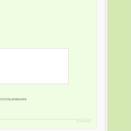
спользования
JComments