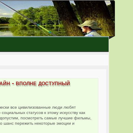
айн - вполне доступный
ически все цивилизованные люди любят
социальных статусов к этому искусству как
 допустим, посмотреть самые лучшие фильмы,
бо шанс пережить некоторые эмоции и