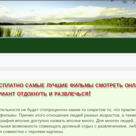
сплатно самые лучшие фильмы смотреть онл
риант отдохнуть и развлечься!
тельности не будет стопроцентно каким-то секретом то, что практ
фильмы. Причин этого отношения людей разных возрастов, а также 
графия вполне доступно назвать вполне много. Для многих людей,
альная возможность совмещать должный отдых с развлечением, ли
 совместно с героями картины.