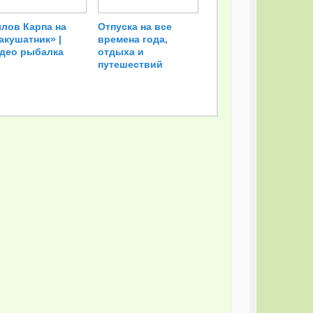
лов Карпа на
Отпуска на все
акушатник» |
времена года,
део рыбалка
отдыха и
путешествий