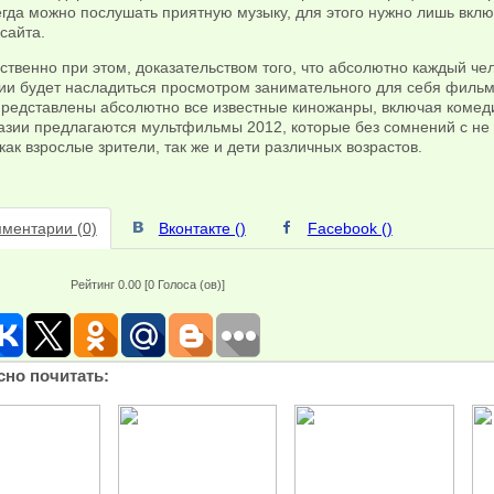
гда можно послушать приятную музыку, для этого нужно лишь вкл
сайта.
твенно при этом, доказательством того, что абсолютно каждый че
ии будет насладиться просмотром занимательного для себя фильма
редставлены абсолютно все известные киножанры, включая комедии
азии предлагаются мультфильмы 2012, которые без сомнений с не
как взрослые зрители, так же и дети различных возрастов.
ментарии (0)
Вконтакте (
)
Facebook (
)
Рейтинг 0.00 [0 Голоса (ов)]
сно почитать: