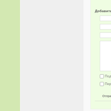
Добавит
Под
Пер
Отпра