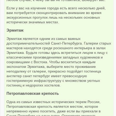
Если у вас на изучение города есть всего несколько дней,
вам потребуется сконцентрировать внимание во время
экскурсионных прогулок лишь на нескольких основных
исторически значимых местах.
Эрмитаж
Эрмитаж является одним из самых важных
достопримечательностей Санкт-Петербурга. Галереи старых
мастеров находятся среди роскошного интерьера в залах
Эрмитажа. Будьте готовы здесь встретиться лицом к лицу с
классическими произведениями западных художников и
сокровищами с Востока. Чтобы восхититься каждым
экспонатом Эрмитажа, выберите место проживание
неподалеку от галереи, прекрасно подойдет гостиница
англетер санкт петербург имеет превосходную
гостеприимную инфраструктуру с множеством уютных
гостиниц и недорогих хостелов.
Петропавловская крепость
Одна из самых известных исторических тюрем России,
Петропавловская крепость является местом, которое
непременно нужно посетить, даже если вы приехали в
Санкт-Петербург на одни сутки. Осмотрите крепость