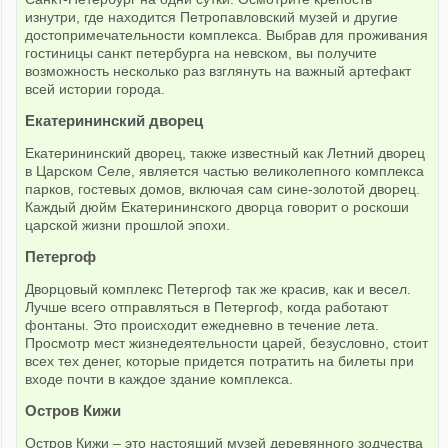
изнутри, где находится Петропавловский музей и другие
достопримечательности комплекса. Выбрав для проживания
гостиницы санкт петербурга на невском, вы получите
возможность несколько раз взглянуть на важный артефакт
всей истории города.
Екатерининский дворец
Екатерининский дворец, также известный как Летний дворец
в Царском Селе, является частью великолепного комплекса
парков, гостевых домов, включая сам сине-золотой дворец.
Каждый дюйм Екатерининского дворца говорит о роскоши
царской жизни прошлой эпохи.
Петергоф
Дворцовый комплекс Петергоф так же красив, как и весел.
Лучше всего отправляться в Петергоф, когда работают
фонтаны. Это происходит ежедневно в течение лета.
Просмотр мест жизнедеятельности царей, безусловно, стоит
всех тех денег, которые придется потратить на билеты при
входе почти в каждое здание комплекса.
Остров Кижи
Остров Кижи – это настоящий музей деревянного зодчества