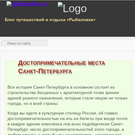
Блог путешествий и отдыха «Рыбаловка»
Достопримечательные места
Санкт-Петербурга
Вся история Санкт-Петербурга в основном состоит из
строительства бесценных с архитектурной точки зрения
зданий разного назначения, которые стали лицом не только
города, но и всей страны.
Когда вы идете в культурную столицу России, ой главно
достопримечательностью на ить на билеты при входе почти
в каждое здание комплекса.лов.асно подойдетески Санкт-
Петербург, число достопримечательностей этого города, в
любом случае, к чему бы вы не готовились, шокирует вас.