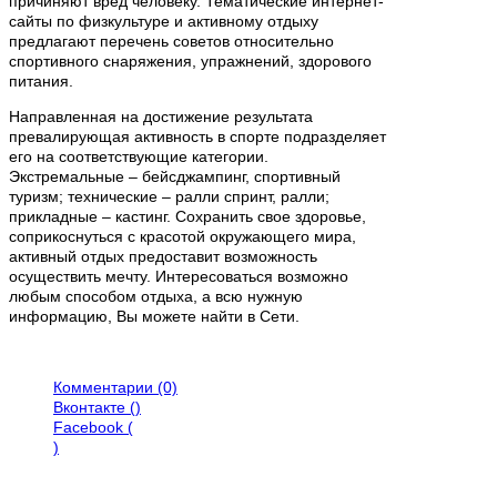
причиняют вред человеку. Тематические интернет-
сайты по физкультуре и активному отдыху
предлагают перечень советов относительно
спортивного снаряжения, упражнений, здорового
питания.
Направленная на достижение результата
превалирующая активность в спорте подразделяет
его на соответствующие категории.
Экстремальные – бейсджампинг, спортивный
туризм; технические – ралли спринт, ралли;
прикладные – кастинг. Сохранить свое здоровье,
соприкоснуться с красотой окружающего мира,
активный отдых предоставит возможность
осуществить мечту. Интересоваться возможно
любым способом отдыха, а всю нужную
информацию, Вы можете найти в Сети.
Комментарии (0)
Вконтакте (
)
Facebook (
)