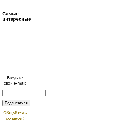
Самые
интересные
Введите
свой e-mail:
Общайтесь
со мной: