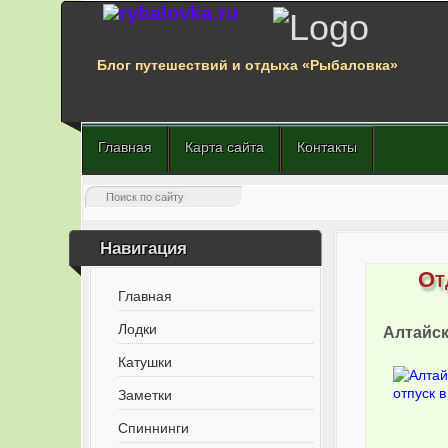
Блог путешествий и отдыха «Рыбаловка»
Главная
Карта сайта
Контакты
Навигация
От
Главная
Лодки
Алтайск
Катушки
Заметки
Спиннинги