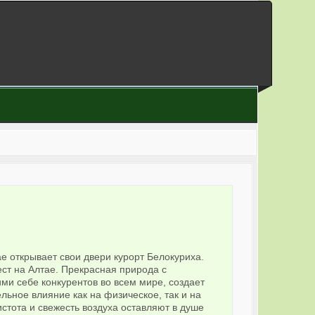
е открывает свои двери курорт Белокуриха.
ст на Алтае. Прекрасная природа с
и себе конкурентов во всем мире, создает
ьное влияние как на физическое, так и на
стота и свежесть воздуха оставляют в душе