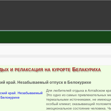
дых и релаксация на курорте Белакуриха
ий край. Незабываемый отпуск в Белокурихе
Для любителей отдыха в Алтайском кра
Это одно из самых привлекательных ме
термальными источниками, не имеющим
особый климат, оказывающий положител
эмоциональное состояние человека. Чи