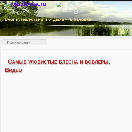
Блог путешествий и отдыха «Рыбаловка»
Самые уловистые блесна и воблеры.
Видео