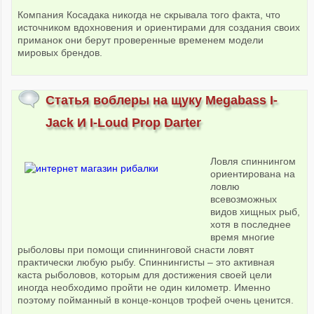
Компания Косадака никогда не скрывала того факта, что
источником вдохновения и ориентирами для создания своих
приманок они берут проверенные временем модели
мировых брендов.
Статья воблеры на щуку Megabass I-
Jack И I-Loud Prop Darter
Ловля спиннингом
ориентирована на
ловлю
всевозможных
видов хищных рыб,
хотя в последнее
время многие
рыболовы при помощи спиннинговой снасти ловят
практически любую рыбу. Спиннингисты – это активная
каста рыболовов, которым для достижения своей цели
иногда необходимо пройти не один километр. Именно
поэтому пойманный в конце-концов трофей очень ценится.