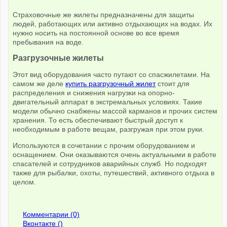
Страховочные же жилеты предназначены для защиты
людей, работающих или активно отдыхающих на водах. Их
нужно носить на постоянной основе во все время
пребывания на воде.
Разгрузочные жилеты
Этот вид оборудования часто путают со спасжилетами. На
самом же деле
купить разгрузочный жилет
стоит для
распределения и снижения нагрузки на опорно-
двигательный аппарат в экстремальных условиях. Такие
модели обычно снабжены массой карманов и прочих систем
хранения. То есть обеспечивают быстрый доступ к
необходимым в работе вещам, разгружая при этом руки.
Используются в сочетании с прочим оборудованием и
оснащением. Они оказываются очень актуальными в работе
спасателей и сотрудников аварийных служб. Но подходят
также для рыбалки, охоты, путешествий, активного отдыха в
целом.
Комментарии (0)
Вконтакте (
)