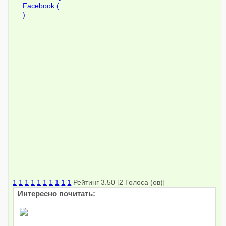
Facebook (
)
1
1
1
1
1
1
1
1
1
1
Рейтинг 3.50 [2 Голоса (ов)]
Интересно почитать: