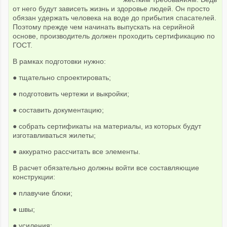
от него будут зависеть жизнь и здоровье людей. Он просто
обязан удержать человека на воде до прибытия спасателей.
Поэтому прежде чем начинать выпускать на серийной
основе, производитель должен проходить сертификацию по
ГОСТ.
В рамках подготовки нужно:
● тщательно спроектировать;
● подготовить чертежи и выкройки;
● составить документацию;
● собрать сертификаты на материалы, из которых будут
изготавливаться жилеты;
● аккуратно рассчитать все элементы.
В расчет обязательно должны войти все составляющие
конструкции:
● плавучие блоки;
● швы;
● усиления;