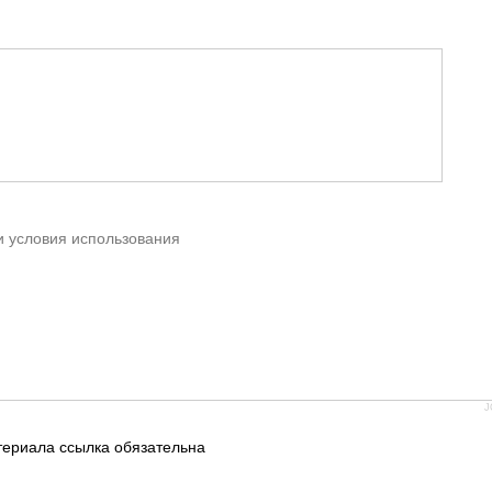
 условия использования
J
териала ссылка обязательна