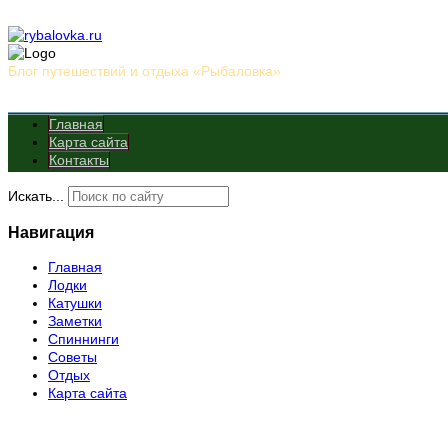
Блог путешествий и отдыха «Рыбаловка»
Главная
Карта сайта
Контакты
Искать...
Навигация
Главная
Лодки
Катушки
Заметки
Спиннинги
Советы
Отдых
Карта сайта