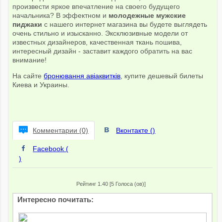
произвести яркое впечатление на своего будущего
начальника? В эффектном и
молодежные мужские
пиджаки
с нашего интернет магазина вы будете выглядеть
очень стильно и изысканно. Эксклюзивные модели от
известных дизайнеров, качественная ткань пошива,
интересный дизайн - заставит каждого обратить на вас
внимание!
На сайте
бронювання авіаквитків
, купите дешевый билеты
Киева и Украины.
Комментарии (0)
Вконтакте (
)
Facebook (
)
Рейтинг 1.40 [5 Голоса (ов)]
Интересно почитать: