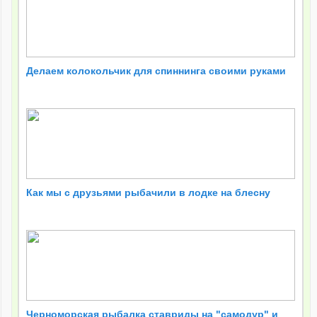
Делаем колокольчик для спиннинга своими руками
Как мы с друзьями рыбачили в лодке на блесну
Черноморская рыбалка ставриды на "самодур" и