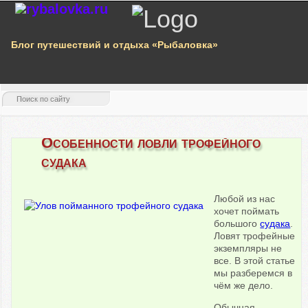
Блог путешествий и отдыха «Рыбаловка»
Особенности ловли трофейного
судака
Любой из нас
хочет поймать
большого
судака
.
Ловят трофейные
экземпляры не
все. В этой статье
мы разберемся в
чём же дело.
Обычная