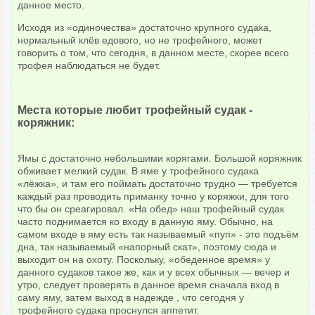
данное место.
Исходя из «одиночества» достаточно крупного судака,
нормальный клёв едового, но не трофейного, может
говорить о том, что сегодня, в данном месте, скорее всего
трофея наблюдаться не будет.
Места которые любит трофейный судак -
коряжник:
Ямы с достаточно небольшими корягами. Большой коряжник
обживает мелкий судак. В яме у трофейного судака
«лёжка», и там его поймать достаточно трудно — требуется
каждый раз проводить приманку точно у коряжки, для того
что бы он среагировал. «На обед» наш трофейный судак
часто поднимается ко входу в данную яму. Обычно, на
самом входе в яму есть так называемый «пуп» - это подъём
дна, так называемый «напорный скат», поэтому сюда и
выходит он на охоту. Поскольку, «обеденное время» у
данного судаков такое же, как и у всех обычных — вечер и
утро, следует проверять в данное время сначала вход в
саму яму, затем выход в надежде , что сегодня у
трофейного судака проснулся аппетит.