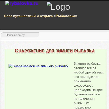
Блог путешествий и отдыха «Рыбаловка»
Снаряжение для зимней рыбалки
Зимняя рыбалка
отличается от
любой другой тем,
что приходится
применять
аксессуары,
необходимые для
бурения лунок и
привлечения
рыбы. От
правильно