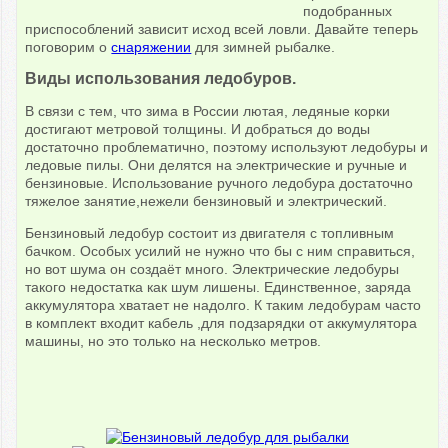
подобранных
приспособлений зависит исход всей ловли. Давайте теперь
поговорим о
снаряжении
для зимней рыбалке.
Виды использования ледобуров.
В связи с тем, что зима в России лютая, ледяные корки
достигают метровой толщины. И добраться до воды
достаточно проблематично, поэтому используют ледобуры и
ледовые пилы. Они делятся на электрические и ручные и
бензиновые. Использование ручного ледобура достаточно
тяжелое занятие,нежели бензиновый и электрический.
Бензиновый ледобур состоит из двигателя с топливным
бачком. Особых усилий не нужно что бы с ним справиться,
но вот шума он создаёт много. Электрические ледобуры
такого недостатка как шум лишены. Единственное, заряда
аккумулятора хватает не надолго. К таким ледобурам часто
в комплект входит кабель ,для подзарядки от аккумулятора
машины, но это только на несколько метров.