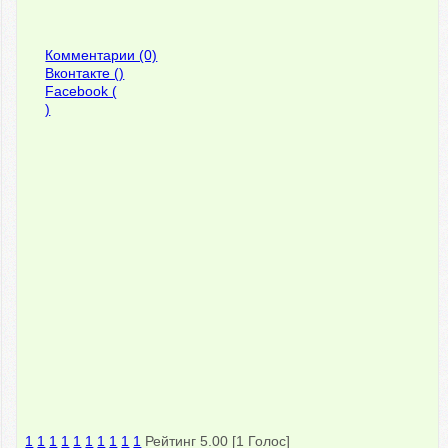
Комментарии (0)
Вконтакте (
)
Facebook (
)
1
1
1
1
1
1
1
1
1
1
Рейтинг 5.00 [1 Голос]