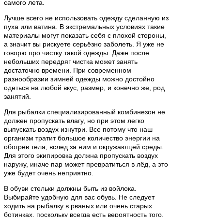
самого лета.
Лучше всего не использовать одежду сделанную из
пуха или ватина. В экстремальных условиях такие
материалы могут показать себя с плохой стороны,
а значит вы рискуете серьёзно заболеть. Я уже не
говорю про чистку такой одежды. Даже после
небольших передряг чистка может занять
достаточно времени. При современном
разнообразии зимней одежды можно достойно
одеться на любой вкус, размер, и конечно же, род
занятий.
Для рыбалки специализированный комбинезон не
должен пропускать влагу, но при этом легко
выпускать воздух изнутри. Все потому что наш
организм тратит большое количество энергии на
обогрев тела, вслед за ним и окружающей среды.
Для этого экипировка должна пропускать воздух
наружу, иначе пар может превратиться в лёд, а это
уже будет очень неприятно.
В обуви стельки должны быть из войлока.
Выбирайте удобную для вас обувь. Не следует
ходить на рыбалку в рваных или очень старых
ботинках, поскольку всегда есть вероятность того,