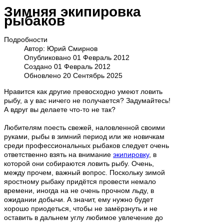
Зимняя экипировка
рыбаков
Подробности
Автор:
Юрий Смирнов
Опубликовано 01 Февраль 2012
Создано 01 Февраль 2012
Обновлено 20 Сентябрь 2025
Нравится как другие превосходно умеют ловить
рыбу, а у вас ничего не получается? Задумайтесь!
А вдруг вы делаете что-то не так?
Любителям поесть свежей, наловленной своими
руками, рыбы в зимний период или же новичкам
среди профессиональных рыбаков следует очень
ответственно взять на внимание
экипировку
, в
которой они собираются ловить рыбу. Очень,
между прочем, важный вопрос. Поскольку зимой
яростному рыбаку придётся провести немало
времени, иногда на не очень прочном льду, в
ожидании добычи. А значит, ему нужно будет
хорошо приодеться, чтобы не замёрзнуть и не
оставить в дальнем углу любимое увлечение до