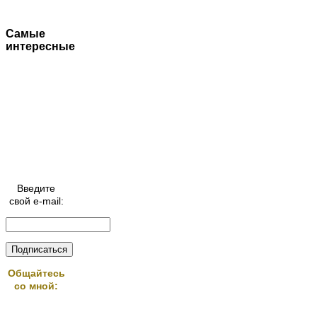
Самые
интересные
Введите
свой e-mail:
Общайтесь
со мной: