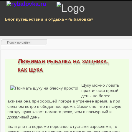
Блог путешествий и отдыха «Рыбаловка»
Любимая рыбалка на хищника,
как щука
Щуку можно ловить
практически целый
день, но более
активна она при хорошей погоде в утреннее время, а при
сильном ветре в обеденное время. Замечено, что в ясную
погоду щука клюет намного реже, чем в пасмурный и
дождливый день.
Если дно на водоеме неровное с густыми зарослями, то
ловить щуку нужно на спиннинг с применением приманок