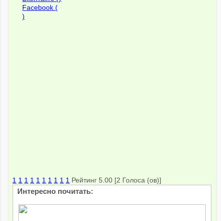
Facebook (
)
1
1
1
1
1
1
1
1
1
1
Рейтинг 5.00 [2 Голоса (ов)]
Интересно почитать: