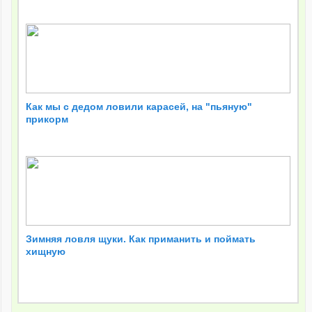
Как мы с дедом ловили карасей, на "пьяную"
прикорм
Зимняя ловля щуки. Как приманить и поймать
хищную