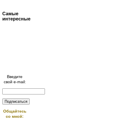
Самые
интересные
Введите
свой e-mail:
Общайтесь
со мной: