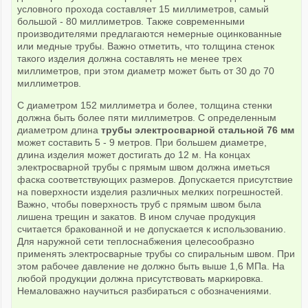
условного прохода составляет 15 миллиметров, самый
большой - 80 миллиметров. Также современными
производителями предлагаются немерные оцинкованные
или медные трубы. Важно отметить, что толщина стенок
такого изделия должна составлять не менее трех
миллиметров, при этом диаметр может быть от 30 до 70
миллиметров.
С диаметром 152 миллиметра и более, толщина стенки
должна быть более пяти миллиметров. С определенным
диаметром длина
трубы электросварной стальной 76 мм
может составить 5 - 9 метров. При большем диаметре,
длина изделия может достигать до 12 м. На концах
электросварной трубы с прямым швом должна иметься
фаска соответствующих размеров. Допускается присутствие
на поверхности изделия различных мелких погрешностей.
Важно, чтобы поверхность труб с прямым швом была
лишена трещин и закатов. В ином случае продукция
считается бракованной и не допускается к использованию.
Для наружной сети теплоснабжения целесообразно
применять электросварные трубы со спиральным швом. При
этом рабочее давление не должно быть выше 1,6 МПа. На
любой продукции должна присутствовать маркировка.
Немаловажно научиться разбираться с обозначениями.