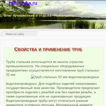
Блог путешествий и отдыха «Рыбаловка»
Свойства и применение труб
Труба стальная используется во многих отраслях
промышленности. На специально оборудованных
предприятиях осуществляется изготовление
труб стальных
32 мм
водогазопроводных. Для подобных изделий немаловажен
государственный знак качества. Производители предлагают
приобрести изделия с резьбой или без нарезки резьбы, а
также оцинкованную или не оцинкованную продукцию.
Водогазопроводные трубы могут отличаться разным
диаметром условного прохода. Минимальный диаметр