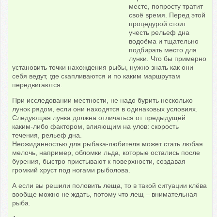
месте, попросту тратит
своё время. Перед этой
процедурой стоит
учесть рельеф дна
водоёма и тщательно
подбирать место для
лунки. Что бы примерно
установить точки нахождения рыбы, нужно знать как они
себя ведут, где скапливаются и по каким маршрутам
передвигаются.
При исследовании местности, не надо бурить несколько
лунок рядом, если они находятся в одинаковых условиях.
Следующая лунка должна отличаться от предыдущей
каким-либо фактором, влияющим на улов: скорость
течения, рельеф дна.
Неожиданностью для рыбака-любителя может стать любая
мелочь, например, обломки льда, которые остались после
бурения, быстро пристывают к поверхности, создавая
громкий хруст под ногами рыболова.
А если вы решили половить леща, то в такой ситуации клёва
вообще можно не ждать, потому что лещ – внимательная
рыба.