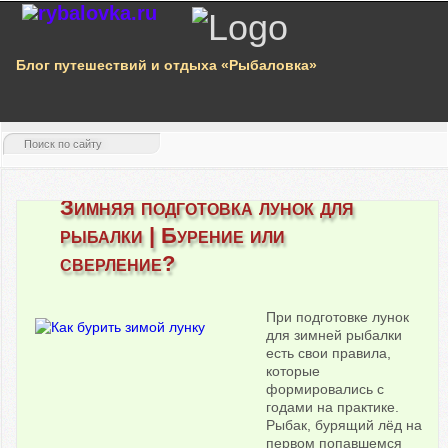
Блог путешествий и отдыха «Рыбаловка»
Зимняя подготовка лунок для
рыбалки | Бурение или
сверление?
При подготовке лунок
для зимней рыбалки
есть свои правила,
которые
формировались с
годами на практике.
Рыбак, бурящий лёд на
первом попавшемся