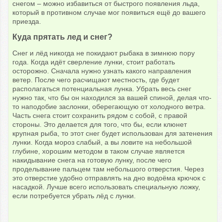
снегом – можно избавиться от быстрого появления льда,
который в противном случае мог появиться ещё до вашего
приезда.
Куда прятать лед и снег?
Снег и лёд никогда не покидают рыбака в зимнюю пору
года. Когда идёт сверление лунки, стоит работать
осторожно. Сначала нужно узнать какого направления
ветер. После чего расчищают местность, где будет
располагаться потенциальная лунка. Убрать весь снег
нужно так, что бы он находился за вашей спиной, делая что-
то наподобие заслонки, оберегающую от холодного ветра.
Часть снега стоит сохранить рядом с собой, с правой
стороны. Это делается для того, что бы, если клюнет
крупная рыба, то этот снег будет использован для затенения
лунки. Когда мороз слабый, а вы ловите на небольшой
глубине, хорошим методом в таком случае является
накидывание снега на готовую лунку, после чего
проделывание пальцем там небольшого отверстия. Через
это отверстие удобно отправлять на дно водоёма крючок с
насадкой. Лучше всего использовать специальную ложку,
если потребуется убрать лёд с лунки.