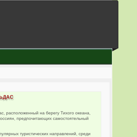
ьдас
с, расположенный на берегу Тихого океана,
россиян, предпочитающих самостоятельный
опулярных туристических направлений, среди