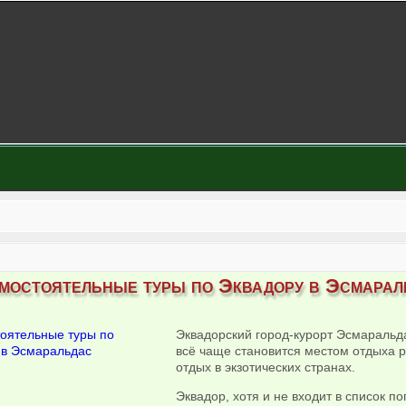
мостоятельные туры по Эквадору в Эсмарал
Эквадорский город-курорт Эсмаральда
всё чаще становится местом отдыха 
отдых в экзотических странах.
Эквадор, хотя и не входит в список п