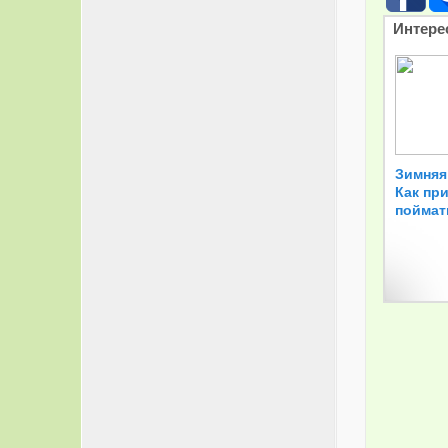
Интере
Зимняя
Как пр
поймат