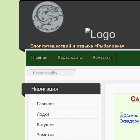
Блог путешествий и отдыха «Рыбаловка»
Главная
Карта сайта
Контакты
Навигация
Са
Главная
Лодки
Катушки
Заметки